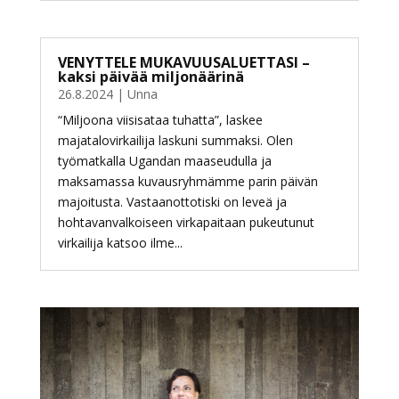
VENYTTELE MUKAVUUSALUETTASI –
kaksi päivää miljonäärinä
26.8.2024
|
Unna
“Miljoona viisisataa tuhatta”, laskee
majatalovirkailija laskuni summaksi. Olen
työmatkalla Ugandan maaseudulla ja
maksamassa kuvausryhmämme parin päivän
majoitusta. Vastaanottotiski on leveä ja
hohtavanvalkoiseen virkapaitaan pukeutunut
virkailija katsoo ilme...