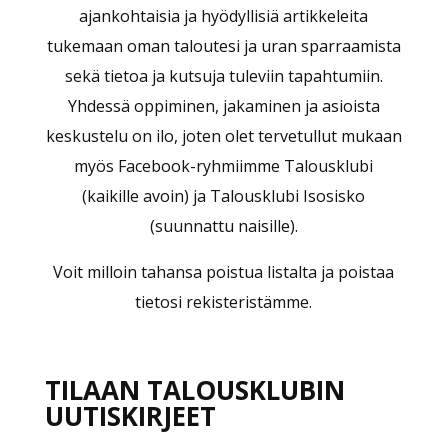
ajankohtaisia ja hyödyllisiä artikkeleita
tukemaan oman taloutesi ja uran sparraamista
sekä tietoa ja kutsuja tuleviin tapahtumiin.
Yhdessä oppiminen, jakaminen ja asioista
keskustelu on ilo, joten olet tervetullut mukaan
myös Facebook-ryhmiimme Talousklubi
(kaikille avoin) ja Talousklubi Isosisko
(suunnattu naisille).
Voit milloin tahansa poistua listalta ja poistaa
tietosi rekisteristämme.​
TILAAN TALOUSKLUBIN
UUTISKIRJEET