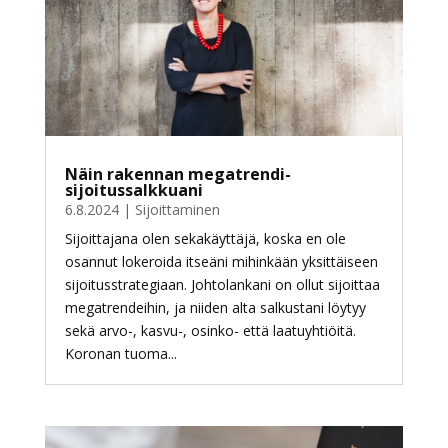
Näin rakennan megatrendi-
sijoitussalkkuani
6.8.2024
|
Sijoittaminen
Sijoittajana olen sekakäyttäjä, koska en ole
osannut lokeroida itseäni mihinkään yksittäiseen
sijoitusstrategiaan. Johtolankani on ollut sijoittaa
megatrendeihin, ja niiden alta salkustani löytyy
sekä arvo-, kasvu-, osinko- että laatuyhtiöitä.
Koronan tuoma...