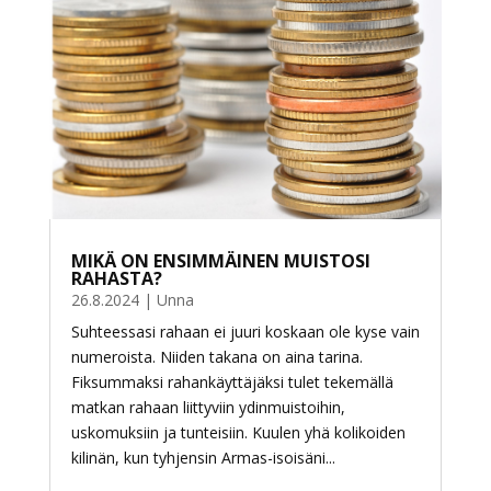
MIKÄ ON ENSIMMÄINEN MUISTOSI
RAHASTA?
26.8.2024
|
Unna
Suhteessasi rahaan ei juuri koskaan ole kyse vain
numeroista. Niiden takana on aina tarina.
Fiksummaksi rahankäyttäjäksi tulet tekemällä
matkan rahaan liittyviin ydinmuistoihin,
uskomuksiin ja tunteisiin. Kuulen yhä kolikoiden
kilinän, kun tyhjensin Armas-isoisäni...