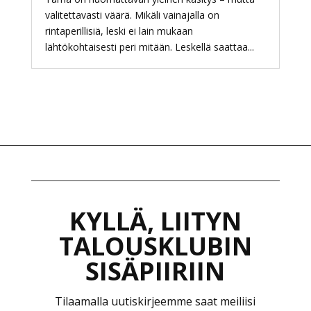
valitettavasti väärä. Mikäli vainajalla on
rintaperillisiä, leski ei lain mukaan
lähtökohtaisesti peri mitään. Leskellä saattaa...
KYLLÄ, LIITYN
TALOUSKLUBIN
SISÄPIIRIIN
Tilaamalla uutiskirjeemme saat meiliisi