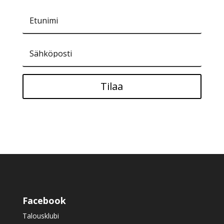
Tilaa
Facebook
Talousklubi