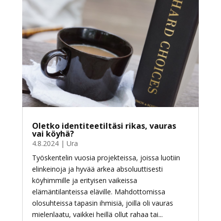
Oletko identiteetiltäsi rikas, vauras
vai köyhä?
4.8.2024
|
Ura
Työskentelin vuosia projekteissa, joissa luotiin
elinkeinoja ja hyvää arkea absoluuttisesti
köyhimmille ja erityisen vaikeissa
elämäntilanteissa eläville. Mahdottomissa
olosuhteissa tapasin ihmisiä, joilla oli vauras
mielenlaatu, vaikkei heillä ollut rahaa tai...