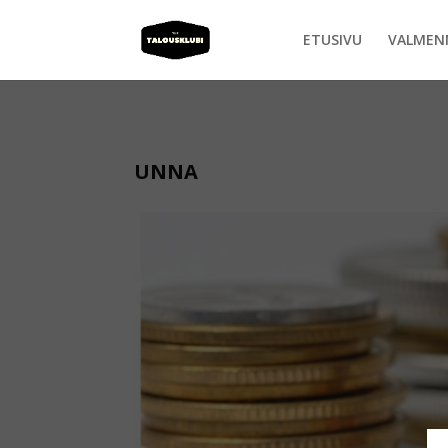
ETUSIVU
VALMEN
UNNA