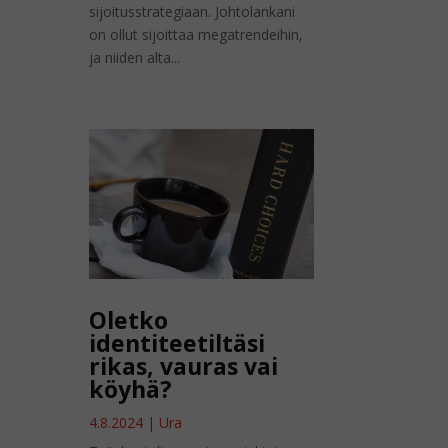
sijoitusstrategiaan. Johtolankani
on ollut sijoittaa megatrendeihin,
ja niiden alta...
Oletko
identiteetiltäsi
rikas, vauras vai
köyhä?
4.8.2024
|
Ura