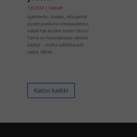
1.8.2024
|
Uutiset
Ajatteletko Sinäkin, että perisit
puolet puolisosi omaisuudesta,
mikäli hän kuolee ennen Sinua?
Tämä on huomattavan yleinen
käsitys – mutta valitettavasti
väärä. Mikäli...
Katso kaikki